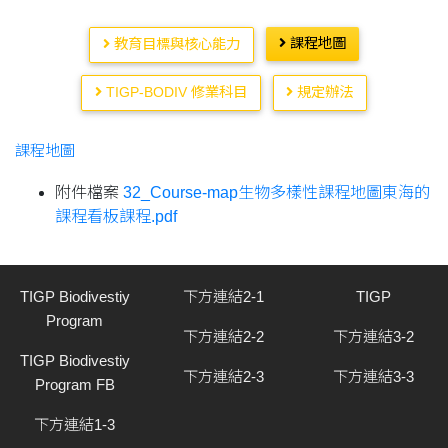
課程地圖
教育目標與核心能力
TIGP-BODIV 修業科目
規定辦法
課程地圖
附件檔案
32_Course-map生物多樣性課程地圖東海的
課程看板課程.pdf
TIGP Biodivestiy
下方連結2-1
TIGP
Program
下方連結2-2
下方連結3-2
TIGP Biodivestiy
下方連結2-3
下方連結3-3
Program FB
下方連結1-3