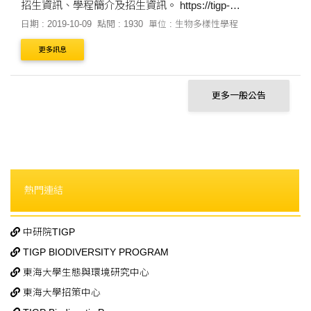
招生資訊、學程簡介及招生資訊。 https://tigp-
biodiv.biodiv.tw/index.php/2019-admission-information/
日期 : 2019-10-09
點閱 : 1930
單位 : 生物多樣性學程
更多訊息
更多一般公告
熱門連結
中研院TIGP
TIGP BIODIVERSITY PROGRAM
東海大學生態與環境研究中心
東海大學招策中心